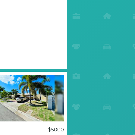
$5000