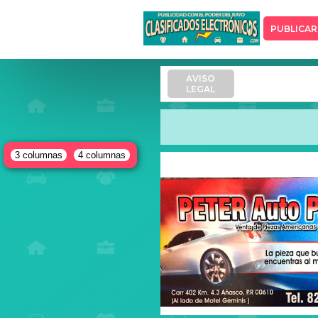
PUBLICAR
AVISO
LEGAL
3 columnas
4 columnas