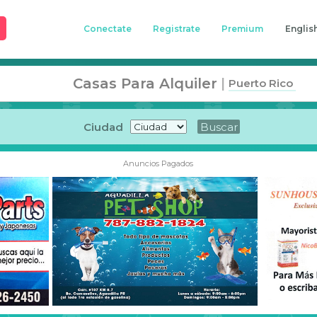
Conectate
Registrate
Premium
Englis
Casas Para Alquiler
|
Puerto Rico
Ciudad
Anuncios Pagados