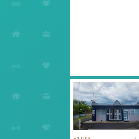
Aguada