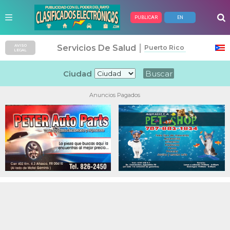
PUBLICAR
EN
|
Servicios De Salud
AVISO
Puerto Rico
LEGAL
Ciudad
Anuncios Pagados