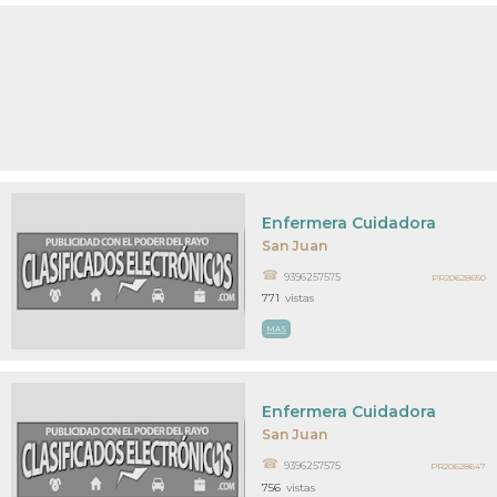
Enfermera Cuidadora
San Juan
9396257575
PR20628650
771
vistas
MAS
Enfermera Cuidadora
San Juan
9396257575
PR20628647
756
vistas